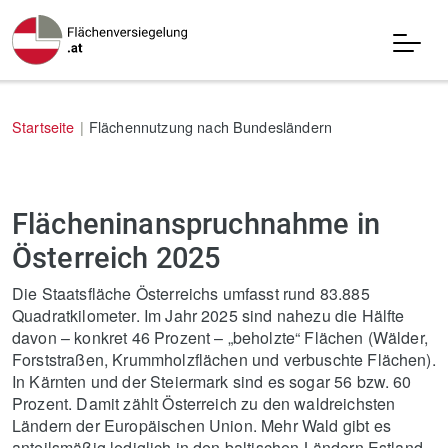
Startseite
Flächennutzung nach Bundesländern
Flächeninanspruchnahme in
Österreich 2025
Die Staatsfläche Österreichs umfasst rund 83.885
Quadratkilometer. Im Jahr 2025 sind nahezu die Hälfte
davon – konkret 46 Prozent – „beholzte“ Flächen (Wälder,
Forststraßen, Krummholzflächen und verbuschte Flächen).
In Kärnten und der Steiermark sind es sogar 56 bzw. 60
Prozent. Damit zählt Österreich zu den waldreichsten
Ländern der Europäischen Union. Mehr Wald gibt es
anteilsmäßig lediglich in den baltischen Ländern Estland