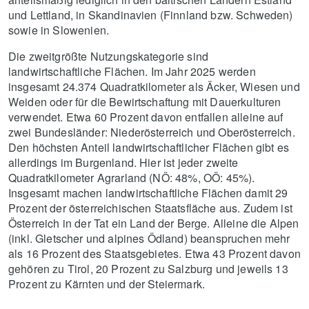
und Lettland, in Skandinavien (Finnland bzw. Schweden)
sowie in Slowenien.
Die zweitgrößte Nutzungskategorie sind
landwirtschaftliche Flächen. Im Jahr 2025 werden
insgesamt 24.374 Quadratkilometer als Äcker, Wiesen und
Weiden oder für die Bewirtschaftung mit Dauerkulturen
verwendet. Etwa 60 Prozent davon entfallen alleine auf
zwei Bundesländer: Niederösterreich und Oberösterreich.
Den höchsten Anteil landwirtschaftlicher Flächen gibt es
allerdings im Burgenland. Hier ist jeder zweite
Quadratkilometer Agrarland (NÖ: 48%, OÖ: 45%).
Insgesamt machen landwirtschaftliche Flächen damit 29
Prozent der österreichischen Staatsfläche aus. Zudem ist
Österreich in der Tat ein Land der Berge. Alleine die Alpen
(inkl. Gletscher und alpines Ödland) beanspruchen mehr
als 16 Prozent des Staatsgebietes. Etwa 43 Prozent davon
gehören zu Tirol, 20 Prozent zu Salzburg und jeweils 13
Prozent zu Kärnten und der Steiermark.