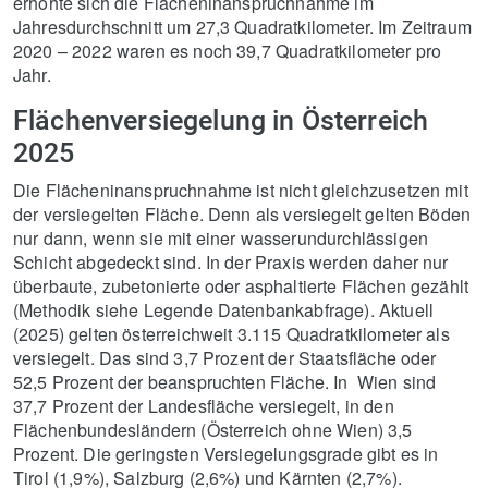
erhöhte sich die Flächeninanspruchnahme im
Jahresdurchschnitt um 27,3 Quadratkilometer. Im Zeitraum
2020 – 2022 waren es noch 39,7 Quadratkilometer pro
Jahr.
Flächenversiegelung in Österreich
2025
Die Flächeninanspruchnahme ist nicht gleichzusetzen mit
der versiegelten Fläche. Denn als versiegelt gelten Böden
nur dann, wenn sie mit einer wasserundurchlässigen
Schicht abgedeckt sind. In der Praxis werden daher nur
überbaute, zubetonierte oder asphaltierte Flächen gezählt
(Methodik siehe Legende Datenbankabfrage). Aktuell
(2025) gelten österreichweit 3.115 Quadratkilometer als
versiegelt. Das sind 3,7 Prozent der Staatsfläche oder
52,5 Prozent der beanspruchten Fläche. In Wien sind
37,7 Prozent der Landesfläche versiegelt, in den
Flächenbundesländern (Österreich ohne Wien) 3,5
Prozent. Die geringsten Versiegelungsgrade gibt es in
Tirol (1,9%), Salzburg (2,6%) und Kärnten (2,7%).