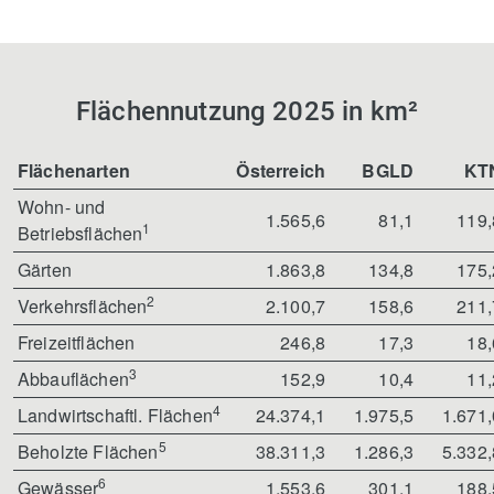
Flächennutzung 2025 in km²
Flächenarten
Österreich
BGLD
KT
Wohn- und
1.565,6
81,1
119,
1
Betriebsflächen
Gärten
1.863,8
134,8
175,
2
Verkehrsflächen
2.100,7
158,6
211,
Freizeitflächen
246,8
17,3
18,
3
Abbauflächen
152,9
10,4
11,
4
Landwirtschaftl. Flächen
24.374,1
1.975,5
1.671,
5
Beholzte Flächen
38.311,3
1.286,3
5.332,
6
Gewässer
1.553,6
301,1
188,