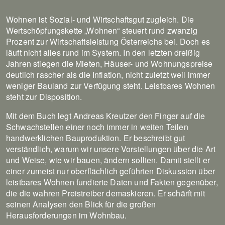
Wohnen ist Sozial- und Wirtschaftsgut zugleich. Die
Wertschöpfungskette „Wohnen“ steuert rund zwanzig
Prozent zur Wirtschaftsleistung Österreichs bei. Doch es
läuft nicht alles rund im System. In den letzten dreißig
Jahren stiegen die Mieten, Häuser- und Wohnungspreise
deutlich rascher als die Inflation, nicht zuletzt weil immer
weniger Bauland zur Verfügung steht. Leistbares Wohnen
steht zur Disposition.
Mit dem Buch legt Andreas Kreutzer den Finger auf die
Schwachstellen einer noch immer in weiten Teilen
handwerklichen Bauproduktion. Er beschreibt gut
verständlich, warum wir unsere Vorstellungen über die Art
und Weise, wie wir bauen, ändern sollten. Damit stellt er
einer zumeist nur oberflächlich geführten Diskussion über
leistbares Wohnen fundierte Daten und Fakten gegenüber,
die die wahren Preistreiber demaskieren. Er schärft mit
seinen Analysen den Blick für die großen
Herausforderungen im Wohnbau.