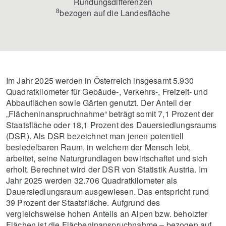
Rundungsdifferenzen
8
bezogen auf die Landesfläche
Im Jahr 2025 werden in Österreich insgesamt 5.930
Quadratkilometer für Gebäude-, Verkehrs-, Freizeit- und
Abbauflächen sowie Gärten genutzt. Der Anteil der
„Flächeninanspruchnahme“ beträgt somit 7,1 Prozent der
Staatsfläche oder 18,1 Prozent des Dauersiedlungsraums
(DSR). Als DSR bezeichnet man jenen potentiell
besiedelbaren Raum, in welchem der Mensch lebt,
arbeitet, seine Naturgrundlagen bewirtschaftet und sich
erholt. Berechnet wird der DSR von Statistik Austria. Im
Jahr 2025 werden 32.706 Quadratkilometer als
Dauersiedlungsraum ausgewiesen. Das entspricht rund
39 Prozent der Staatsfläche. Aufgrund des
vergleichsweise hohen Anteils an Alpen bzw. beholzter
Flächen ist die Flächeninanspruchnahme – bezogen auf