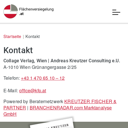
Startseite
Kontakt
Kontakt
Collage Verlag, Wien | Andreas Kreutzer Consulting e.U.
A-1010 Wien Grünangergasse 2/25
Telefon:
+43 1 470 65 10 – 12
E-Mail:
office@kfp.at
Powered by Beraternetzwerk
KREUTZER FISCHER &
PARTNER
|
BRANCHENRADAR.com Marktanalyse
GmbH