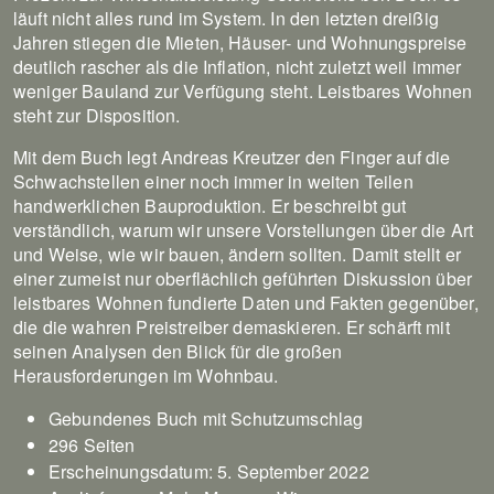
läuft nicht alles rund im System. In den letzten dreißig
Jahren stiegen die Mieten, Häuser- und Wohnungspreise
deutlich rascher als die Inflation, nicht zuletzt weil immer
weniger Bauland zur Verfügung steht. Leistbares Wohnen
steht zur Disposition.
Mit dem Buch legt Andreas Kreutzer den Finger auf die
Schwachstellen einer noch immer in weiten Teilen
handwerklichen Bauproduktion. Er beschreibt gut
verständlich, warum wir unsere Vorstellungen über die Art
und Weise, wie wir bauen, ändern sollten. Damit stellt er
einer zumeist nur oberflächlich geführten Diskussion über
leistbares Wohnen fundierte Daten und Fakten gegenüber,
die die wahren Preistreiber demaskieren. Er schärft mit
seinen Analysen den Blick für die großen
Herausforderungen im Wohnbau.
Gebundenes Buch mit Schutzumschlag
296 Seiten
Erscheinungsdatum: 5. September 2022